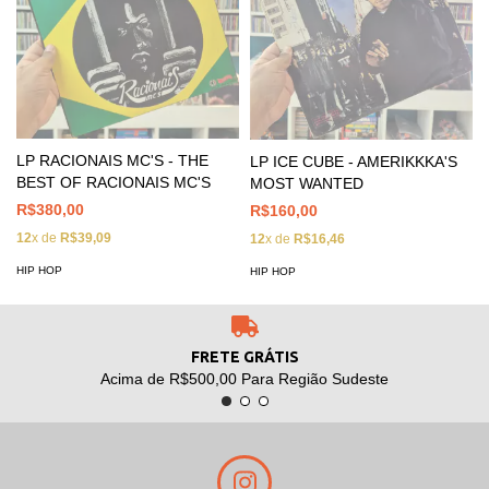
LP RACIONAIS MC'S - THE
LP ICE CUBE - AMERIKKKA'S
BEST OF RACIONAIS MC'S
MOST WANTED
R$380,00
R$160,00
12
x de
R$39,09
12
x de
R$16,46
HIP HOP
HIP HOP
FRETE GRÁTIS
Acima de R$500,00 Para Região Sudeste