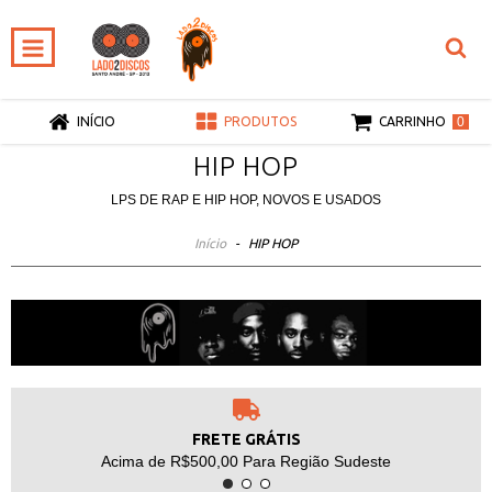
0
INÍCIO
PRODUTOS
CARRINHO
HIP HOP
LPS DE RAP E HIP HOP, NOVOS E USADOS
Início
-
HIP HOP
FRETE GRÁTIS
Acima de R$500,00 Para Região Sudeste