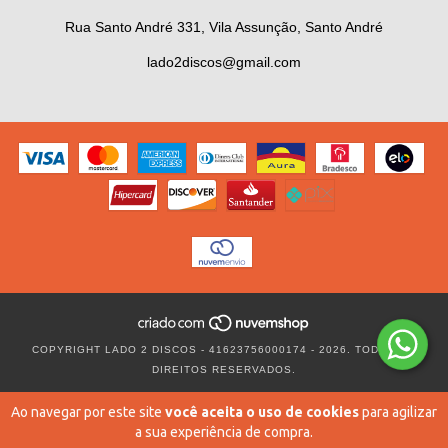
Rua Santo André 331, Vila Assunção, Santo André
lado2discos@gmail.com
COPYRIGHT LADO 2 DISCOS - 41623756000174 - 2026. TODOS OS
DIREITOS RESERVADOS.
Ao navegar por este site
você aceita o uso de cookies
para agilizar
a sua experiência de compra.