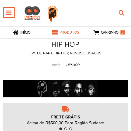
0
INÍCIO
PRODUTOS
CARRINHO
HIP HOP
LPS DE RAP E HIP HOP, NOVOS E USADOS
Início
-
HIP HOP
FRETE GRÁTIS
Acima de R$500,00 Para Região Sudeste