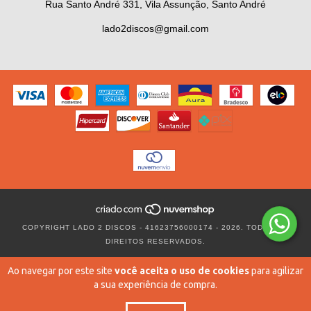
Rua Santo André 331, Vila Assunção, Santo André
lado2discos@gmail.com
COPYRIGHT LADO 2 DISCOS - 41623756000174 - 2026. TODOS OS
DIREITOS RESERVADOS.
Ao navegar por este site
você aceita o uso de cookies
para agilizar
a sua experiência de compra.