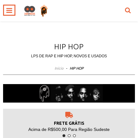
0
INÍCIO
PRODUTOS
CARRINHO
HIP HOP
LPS DE RAP E HIP HOP, NOVOS E USADOS
Início
-
HIP HOP
FRETE GRÁTIS
Acima de R$500,00 Para Região Sudeste