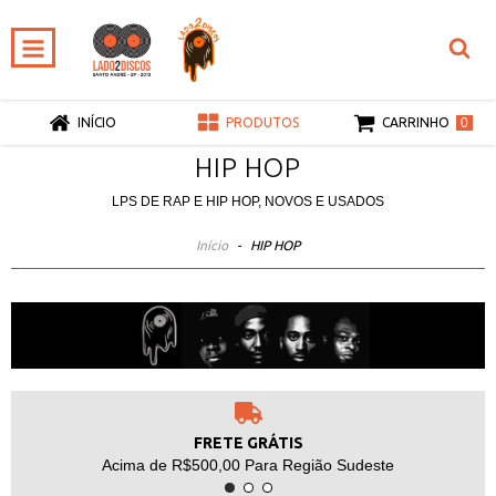
0
INÍCIO
PRODUTOS
CARRINHO
HIP HOP
LPS DE RAP E HIP HOP, NOVOS E USADOS
Início
-
HIP HOP
FRETE GRÁTIS
Acima de R$500,00 Para Região Sudeste