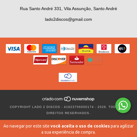
Rua Santo André 331, Vila Assunção, Santo André
lado2discos@gmail.com
COPYRIGHT LADO 2 DISCOS - 41623756000174 - 2026. TODOS OS
DIREITOS RESERVADOS.
Ao navegar por este site
você aceita o uso de cookies
para agilizar
a sua experiência de compra.