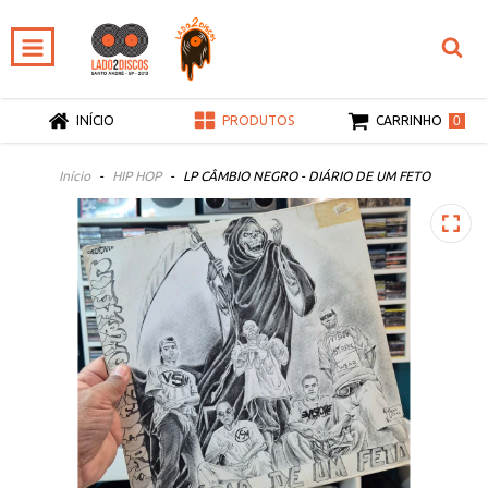
0
INÍCIO
PRODUTOS
CARRINHO
Início
-
HIP HOP
-
LP CÂMBIO NEGRO - DIÁRIO DE UM FETO