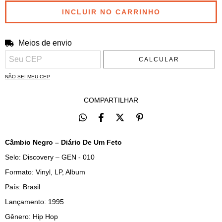
Meios de envio
Entregas para o CEP:
ALTERAR CEP
CALCULAR
NÃO SEI MEU CEP
COMPARTILHAR
Câmbio Negro – Diário De Um Feto
Selo: Discovery – GEN - 010
Formato: Vinyl, LP, Album
País: Brasil
Lançamento: 1995
Gênero: Hip Hop