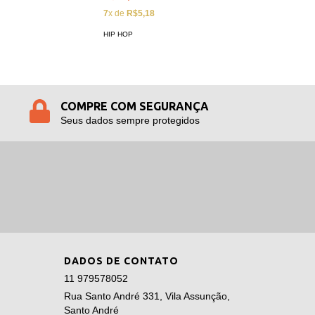
7
x de
R$5,18
HIP HOP
COMPRE COM SEGURANÇA
Seus dados sempre protegidos
DADOS DE CONTATO
11 979578052
Rua Santo André 331, Vila Assunção,
Santo André