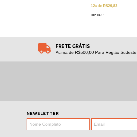
12
x de
R$29,83
HIP HOP
FRETE GRÁTIS
Acima de R$500,00 Para Região Sudeste
NEWSLETTER