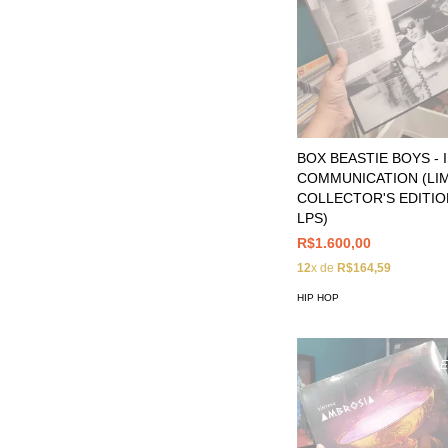
BOX BEASTIE BOYS - I
COMMUNICATION (LI
COLLECTOR'S EDITIO
LPS)
R$1.600,00
12
x de
R$164,59
HIP HOP