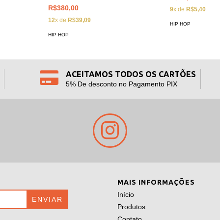
R$380,00
9
x de
R$5,40
12
x de
R$39,09
HIP HOP
HIP HOP
ACEITAMOS TODOS OS CARTÕES
5% De desconto no Pagamento PIX
MAIS INFORMAÇÕES
Início
Produtos
Contato