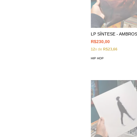
LP SÍNTESE - AMBROS
R$230,00
12
x de
R$23,66
HIP HOP