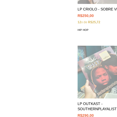
LP CRIOLO - SOBRE V
R$250,00
12
x de
R$25,72
HIP HOP
LP OUTKAST -
SOUTHERNPLAYALIST
R$290,00