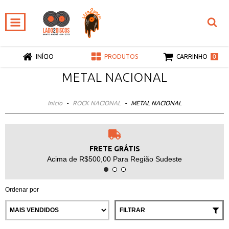
0
INÍCIO
PRODUTOS
CARRINHO
METAL NACIONAL
Início
-
ROCK NACIONAL
-
METAL NACIONAL
FRETE GRÁTIS
Acima de R$500,00 Para Região Sudeste
Ordenar por
FILTRAR