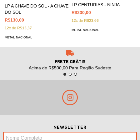
LP CENTURIAS - NINJA
LP A CHAVE DO SOL - A CHAVE
DO SOL
R$230,00
R$130,00
12
x de
R$23,66
12
x de
R$13,37
METAL NACIONAL
METAL NACIONAL
FRETE GRÁTIS
Acima de R$500,00 Para Região Sudeste
NEWSLETTER