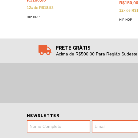
R$150,0
12
x de
R$18,52
12
x de
R$1
HIP HOP
HIP HOP
FRETE GRÁTIS
Acima de R$500,00 Para Região Sudeste
NEWSLETTER