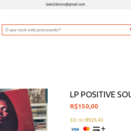
lado2discos@gmail.com
LP POSITIVE SO
R$150,00
12
x de
R$15,43