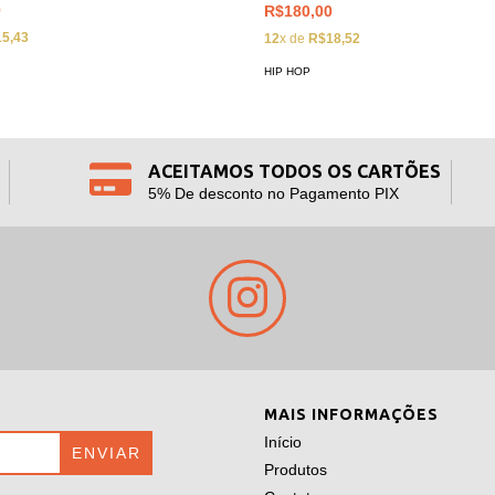
0
R$180,00
5,43
12
x de
R$18,52
HIP HOP
ACEITAMOS TODOS OS CARTÕES
5% De desconto no Pagamento PIX
MAIS INFORMAÇÕES
Início
Produtos