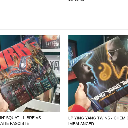
N' SQUAT - LIBRE VS
LP YING YANG TWINS - CHEMI
TIE FASCISTE
IMBALANCED