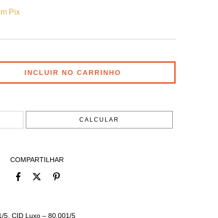
m Pix
ALTERAR CEP
CALCULAR
COMPARTILHAR
1/5, CID Luxo – 80.001/5