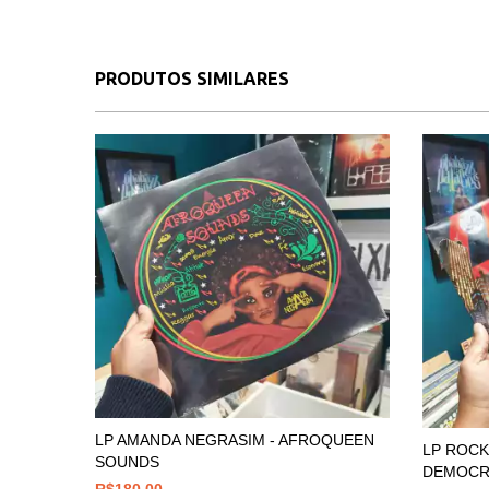
PRODUTOS SIMILARES
LP AMANDA NEGRASIM - AFROQUEEN
LP ROCKI
SOUNDS
DEMOCRA
R$180,00