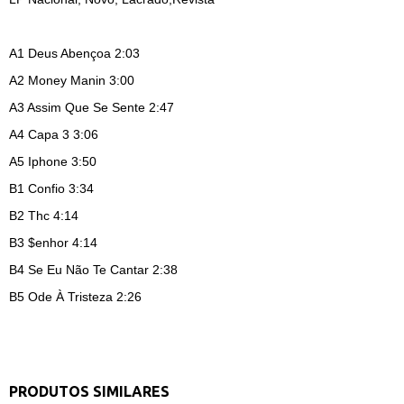
A1
Deus Abençoa 2:03
A2
Money Manin 3:00
A3
Assim Que Se Sente 2:47
A4
Capa 3 3:06
A5
Iphone 3:50
B1
Confio 3:34
B2
Thc 4:14
B3
$enhor 4:14
B4
Se Eu Não Te Cantar 2:38
B5
Ode À Tristeza 2:26
PRODUTOS SIMILARES