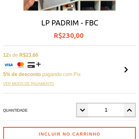
LP PADRIM - FBC
R$230,00
12
x de
R$23,66
5% de desconto
pagando com Pix
VER MEIOS DE PAGAMENTO
QUANTIDADE