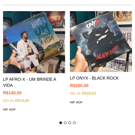
LP ONYX - BLACK ROCK
LP AFRO-X - UM BRINDE A
VIDA
R$290,00
R$140,00
12
x de
R$29,83
12
x de
R$14,40
HIP HOP
HIP HOP