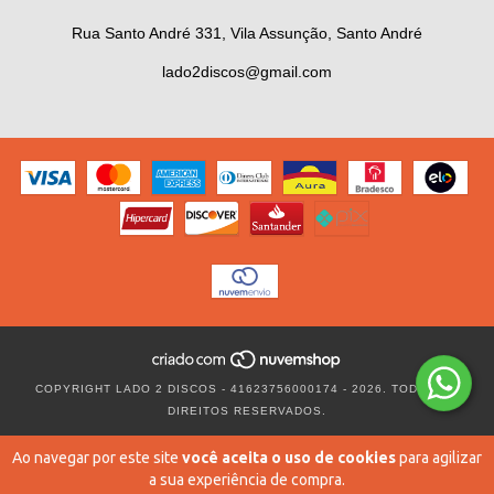
Rua Santo André 331, Vila Assunção, Santo André
lado2discos@gmail.com
COPYRIGHT LADO 2 DISCOS - 41623756000174 - 2026. TODOS OS
DIREITOS RESERVADOS.
Ao navegar por este site
você aceita o uso de cookies
para agilizar
a sua experiência de compra.