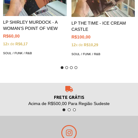
LP SHIRLEY MURDOCK - A
LP THE TIME - ICE CREAM
WOMAN'S POINT OF VIEW
CASTLE
R$60,00
R$100,00
12
x de
R$6,17
12
x de
R$10,29
SOUL / FUNK / R&B
SOUL / FUNK / R&B
FRETE GRÁTIS
Acima de R$500,00 Para Região Sudeste