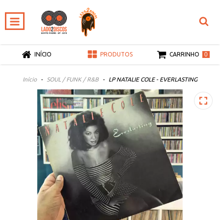
0
INÍCIO
PRODUTOS
CARRINHO
Início
-
SOUL / FUNK / R&B
-
LP NATALIE COLE - EVERLASTING