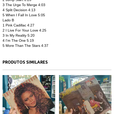
3
The Urge To Merge 4:03
4
Split Decision 4:13
5
When I Fall In Love 5:05
Lado B
1
Pink Cadillac 4:27
2
I Live For Your Love 4:25
3
In My Reality 5:20
4
I'm The One 5:19
5
More Than The Stars 4:37
PRODUTOS SIMILARES