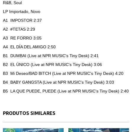
R&B, Soul
LP Importado, Novo
A1
IMPOSTOR 2:37
A2
#TETAS 2:29
A3
RE FORRO 3:05
A4
EL DÍA DEL AMIGO 2:50
B1
DUMBAI (Live at NPR MUSIC's Tiny Desk)
2:41
B2
EL ÚNICO (Live at NPR MUSIC's Tiny Desk) 3:06
B3
Mi Deseo/BAD BITCH (Live at NPR MUSIC's Tiny Desk) 4:20
B4
BABY GANGSTA (Live at NPR MUSIC's Tiny Desk) 3:03
B5
LA QUE PUEDE, PUEDE (Live at NPR MUSIC's Tiny Desk) 2:40
PRODUTOS SIMILARES