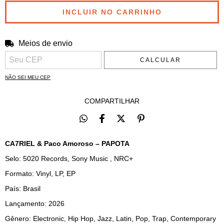
Meios de envio
Entregas para o CEP:
ALTERAR CEP
CALCULAR
NÃO SEI MEU CEP
COMPARTILHAR
CA7RIEL & Paco Amoroso – PAPOTA
Selo: 5020 Records, Sony Music , NRC+
Formato: Vinyl, LP, EP
País: Brasil
Lançamento: 2026
Gênero: Electronic, Hip Hop, Jazz, Latin, Pop, Trap, Contemporary