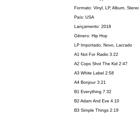
Formato: Vinyl, LP, Album, Stere
País: USA
Lançamento: 2018
Gênero: Hip Hop
LP Importado, Novo, Lacrado
A1
Not For Radio 3:22
A2
Cops Shot The Kid 2:47
A3
White Label 2:58
A4
Bonjour 3:21
B1
Everything 7:32
B2
Adam And Eve 4:10
B3
Simple Things 2:19