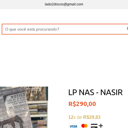
lado2discos@gmail.com
LP NAS - NASIR
R$290,00
12
x de
R$29,83