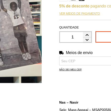
5% de desconto
pagando co
VER MEIOS DE PAGAMENTO
QUANTIDADE
Meios de envio
Entregas para o CEP:
NÃO SEI MEU CEP
Nas – Nasir
Selo: Mass Appeal – MSAP0058L