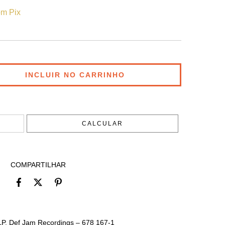
m Pix
ALTERAR CEP
CALCULAR
COMPARTILHAR
P, Def Jam Recordings – 678 167-1