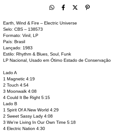
Earth, Wind & Fire – Electric Universe
Selo:
CBS – 138573
Formato:
Vinil, LP
País:
Brasil
Lançado:
1983
Estilo:
Rhythm & Blues, Soul, Funk
LP Nacional, Usado em Ótimo Estado de Conservação
Lado A
1
Magnetic 4:19
2
Touch 4:54
3
Moonwalk 4:08
4
Could It Be Right 5:15
Lado B
1
Spirit Of A New World 4:29
2
Sweet Sassy Lady 4:08
3
We're Living In Our Own Time 5:18
4
Electric Nation 4:30