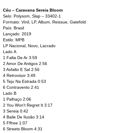
Céu – Caravana Sereia Bloom
Selo:
Polysom, Slap – 33402-1
Formato:
Vinil, LP, Album, Reissue, Gatefold
País:
Brasil
Lançado:
2019
Estilo: MPB
LP Nacional, Novo, Lacrado
Lado A
1
Falta De Ar 3:59
2
Amor De Antigos 2:56
3
Asfalto E Sal 2:56
4
Retrovisor 3:49
5
Teju Na Estrada 0:53
6
Contravento 2:41
Lado B
1
Palhaço 2:06
2
You Won't Regret It 3:17
3
Sereia 0:42
4
Baile De Ilusão 3:14
5
Fffree 1:07
6
Streets Bloom 4:31