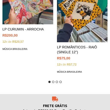
LP CURUMIN - ARROCHA
R$200,00
12
x de
R$20,57
LP ROMÂNTICOS - RAIÔ
MÚSICA BRASILEIRA
(SINGLE 12")
R$75,00
12
x de
R$7,72
MÚSICA BRASILEIRA
FRETE GRÁTIS