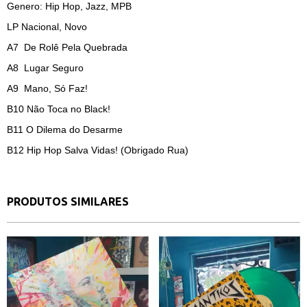
Genero: Hip Hop, Jazz, MPB
LP Nacional, Novo
A7 De Rolê Pela Quebrada
A8 Lugar Seguro
A9 Mano, Só Faz!
B10 Não Toca no Black!
B11 O Dilema do Desarme
B12 Hip Hop Salva Vidas! (Obrigado Rua)
PRODUTOS SIMILARES