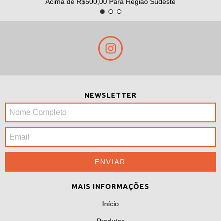
Acima de R$500,00 Para Região Sudeste
NEWSLETTER
MAIS INFORMAÇÕES
Início
Produtos