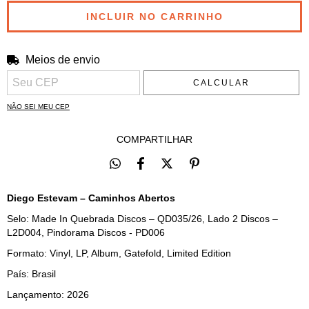
Meios de envio
Entregas para o CEP:
ALTERAR CEP
CALCULAR
NÃO SEI MEU CEP
COMPARTILHAR
Diego Estevam – Caminhos Abertos
Selo: Made In Quebrada Discos – QD035/26, Lado 2 Discos –
L2D004, Pindorama Discos - PD006
Formato: Vinyl, LP, Album, Gatefold, Limited Edition
País: Brasil
Lançamento: 2026