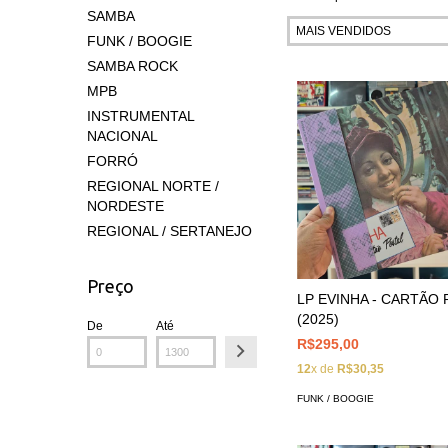
SAMBA
FUNK / BOOGIE
SAMBA ROCK
MPB
INSTRUMENTAL
NACIONAL
FORRÓ
REGIONAL NORTE /
NORDESTE
REGIONAL / SERTANEJO
Preço
LP EVINHA - CARTÃO
(2025)
De
Até
R$295,00
12
x de
R$30,35
FUNK / BOOGIE