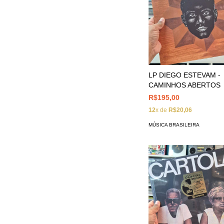
LP DIEGO ESTEVAM -
CAMINHOS ABERTOS
R$195,00
12
x de
R$20,06
MÚSICA BRASILEIRA