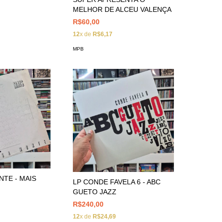
MELHOR DE ALCEU VALENÇA
R$60,00
12
x de
R$6,17
MPB
NTE - MAIS
LP CONDE FAVELA 6 - ABC
GUETO JAZZ
R$240,00
12
x de
R$24,69