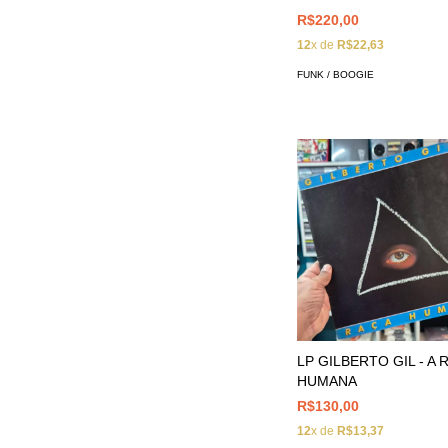
R$220,00
12
x de
R$22,63
FUNK / BOOGIE
LP GILBERTO GIL - A 
HUMANA
R$130,00
12
x de
R$13,37