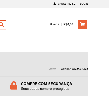
CADASTRE-SE
-
LOGIN
0
Itens
|
R$0,00
Início
-
MÚSICA BRASILEIRA
COMPRE COM SEGURANÇA
Seus dados sempre protegidos