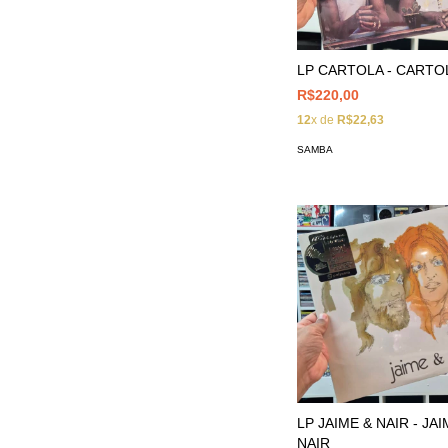
LP CARTOLA - CARTO
R$220,00
12
x de
R$22,63
SAMBA
LP JAIME & NAIR - JAI
NAIR