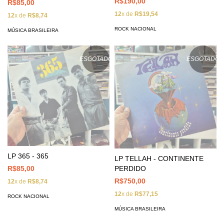
R$190,00
R$85,00
12
x de
R$19,54
12
x de
R$8,74
ROCK NACIONAL
MÚSICA BRASILEIRA
ESGOTADO
ESGOTADO
LP 365 - 365
LP TELLAH - CONTINENTE
PERDIDO
R$85,00
R$750,00
12
x de
R$8,74
12
x de
R$77,15
ROCK NACIONAL
MÚSICA BRASILEIRA