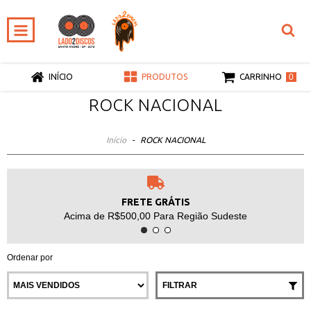
0
INÍCIO
PRODUTOS
CARRINHO
ROCK NACIONAL
Início
-
ROCK NACIONAL
FRETE GRÁTIS
Acima de R$500,00 Para Região Sudeste
Ordenar por
FILTRAR