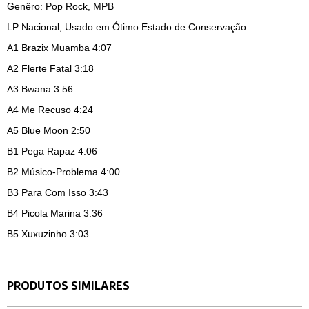
Genêro: Pop Rock, MPB
LP Nacional, Usado em Ótimo Estado de Conservação
A1
Brazix Muamba 4:07
A2
Flerte Fatal 3:18
A3
Bwana 3:56
A4
Me Recuso 4:24
A5
Blue Moon 2:50
B1
Pega Rapaz 4:06
B2
Músico-Problema 4:00
B3
Para Com Isso 3:43
B4
Picola Marina 3:36
B5
Xuxuzinho 3:03
PRODUTOS SIMILARES