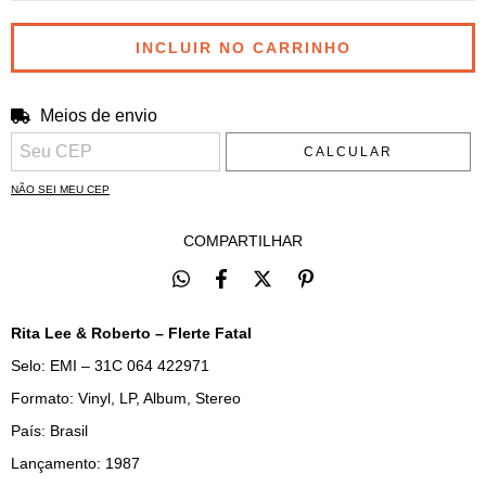
Meios de envio
Entregas para o CEP:
ALTERAR CEP
CALCULAR
NÃO SEI MEU CEP
COMPARTILHAR
Rita Lee & Roberto – Flerte Fatal
Selo: EMI – 31C 064 422971
Formato: Vinyl, LP, Album, Stereo
País: Brasil
Lançamento: 1987