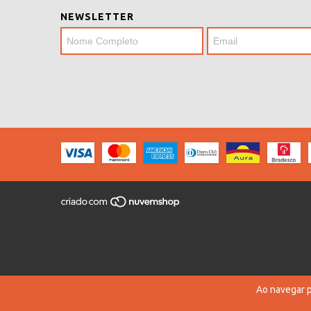
NEWSLETTER
Ao navegar p