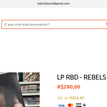
lado2discos@gmail.com
LP RBD - REBELS
R$280,00
12
x de
R$28,80