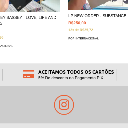
LP NEW ORDER - SUBSTANCE 
EY BASSEY - LOVE, LIFE AND
R$250,00
S
12
x de
R$25,72
30
POP INTERNACIONAL
NACIONAL
ACEITAMOS TODOS OS CARTÕES
5% De desconto no Pagamento PIX