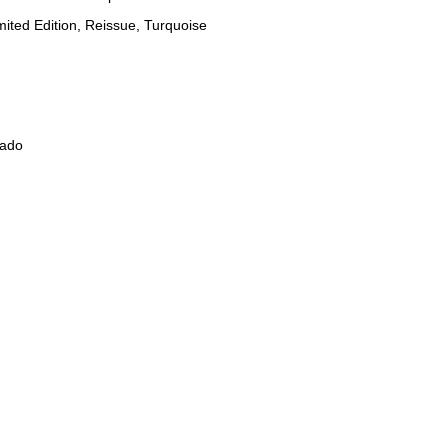
mited Edition, Reissue, Turquoise
rado