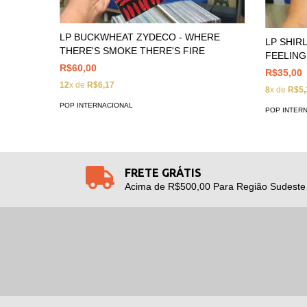
LP BUCKWHEAT ZYDECO - WHERE
LP SHIRL
THERE'S SMOKE THERE'S FIRE
FEELING
R$60,00
R$35,00
12
x de
R$6,17
8
x de
R$5,
POP INTERNACIONAL
POP INTER
FRETE GRÁTIS
Acima de R$500,00 Para Região Sudeste