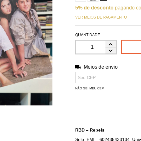
5% de desconto
pagando co
VER MEIOS DE PAGAMENTO
QUANTIDADE
Meios de envio
Entregas para o CEP:
NÃO SEI MEU CEP
RBD – Rebels
Selo: EMI – 602435433134, Uni