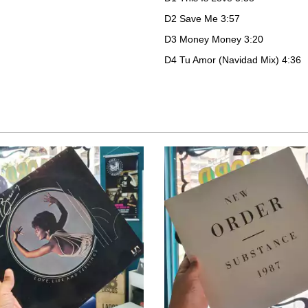
D2
Save Me
3:57
D3
Money Money
3:20
D4
Tu Amor (Navidad Mix)
4:36