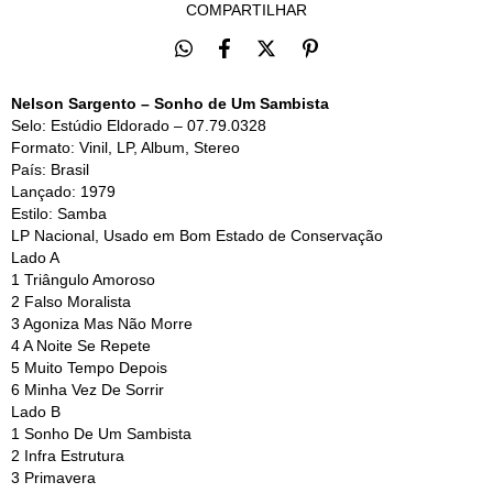
COMPARTILHAR
Nelson Sargento – Sonho de Um Sambista
Selo:
Estúdio Eldorado – 07.79.0328
Formato:
Vinil, LP, Album, Stereo
País:
Brasil
Lançado:
1979
Estilo:
Samba
LP Nacional, Usado em Bom Estado de Conservação
Lado A
1
Triângulo Amoroso
2
Falso Moralista
3
Agoniza Mas Não Morre
4
A Noite Se Repete
5
Muito Tempo Depois
6
Minha Vez De Sorrir
Lado B
1
Sonho De Um Sambista
2
Infra Estrutura
3
Primavera