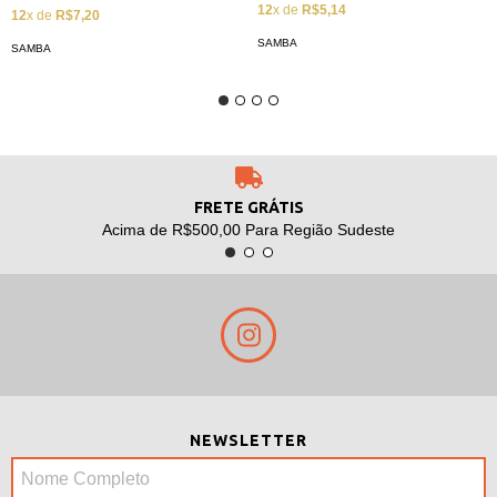
MUSICA POPULAR BRASILENÃ
12
x de
R$5,14
12
x de
R$7,20
- VOL. 2
SAMBA
SAMBA
FRETE GRÁTIS
Acima de R$500,00 Para Região Sudeste
NEWSLETTER