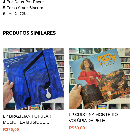
4
Por Deus Por Favor
5
Falso Amor Sincero
6
Lei Do Cão
PRODUTOS SIMILARES
LP CRISTINA MONTEIRO -
LP BRAZILIAN POPULAR
VOLÚPIA DE PELE
MUSIC / LA MUSIQUE
R$50,00
POPULAIRE BRÉSILIENNE /
R$70,00