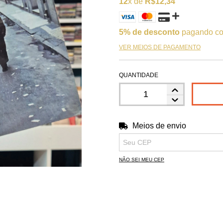
12
x de
R$12,34
5% de desconto
pagando co
VER MEIOS DE PAGAMENTO
QUANTIDADE
Meios de envio
Entregas para o CEP:
NÃO SEI MEU CEP