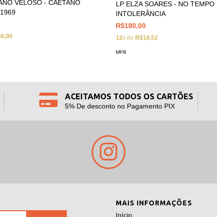
ANO VELOSO - CAETANO
LP ELZA SOARES - NO TEMPO
1969
INTOLERÂNCIA
0
R$180,00
6,00
12
x de
R$18,52
MPB
ACEITAMOS TODOS OS CARTÕES
5% De desconto no Pagamento PIX
MAIS INFORMAÇÕES
Início