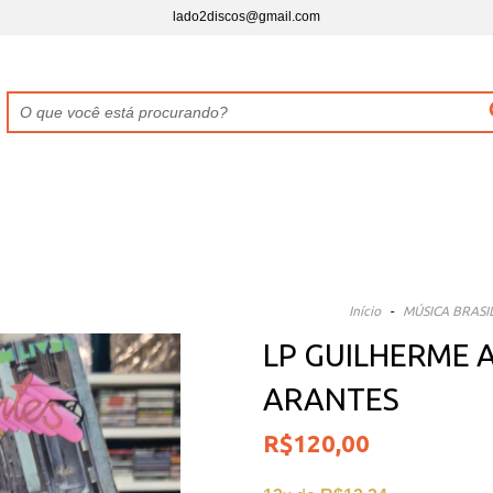
lado2discos@gmail.com
Início
-
MÚSICA BRASI
LP GUILHERME 
ARANTES
R$120,00