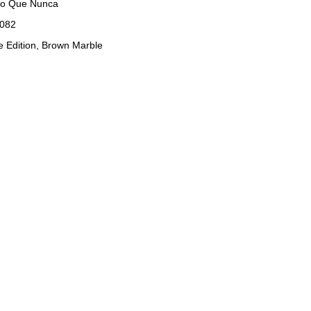
Do Que Nunca
A082
e Edition, Brown Marble