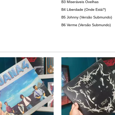
B3
Miseráveis Ovelhas
B4
Liberdade (Onde Está?)
B5
Johnny (Versão Submundo)
B6
Verme (Versão Submundo)