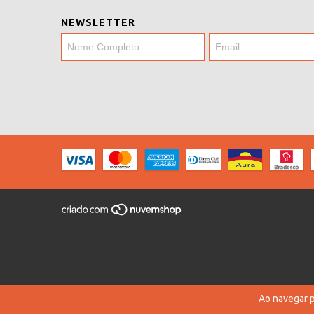
NEWSLETTER
Ao navegar p