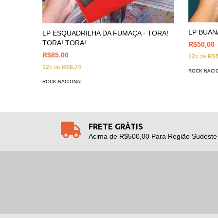
LP BUANA
LP ESQUADRILHA DA FUMAÇA - TORA!
TORA! TORA!
R$50,00
R$85,00
12
x de
R$5
12
x de
R$8,74
ROCK NACI
ROCK NACIONAL
FRETE GRÁTIS
Acima de R$500,00 Para Região Sudeste