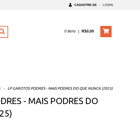
CADASTRE-SE
-
LOGIN
0
Itens
|
R$0,00
L
-
LP GAROTOS PODRES - MAIS PODRES DO QUE NUNCA (2025)
DRES - MAIS PODRES DO
25)