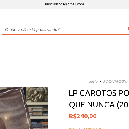
lado2discos@gmail.com
Início
-
ROCK NACIONA
LP GAROTOS PO
QUE NUNCA (20
R$240,00