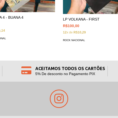
 4 - BUANA 4
LP VOLKANA - FIRST
R$100,00
,14
12
x de
R$10,29
ONAL
ROCK NACIONAL
ACEITAMOS TODOS OS CARTÕES
5% De desconto no Pagamento PIX