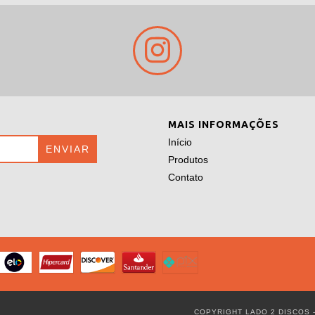
MAIS INFORMAÇÕES
Início
Produtos
Contato
COPYRIGHT LADO 2 DISCOS -