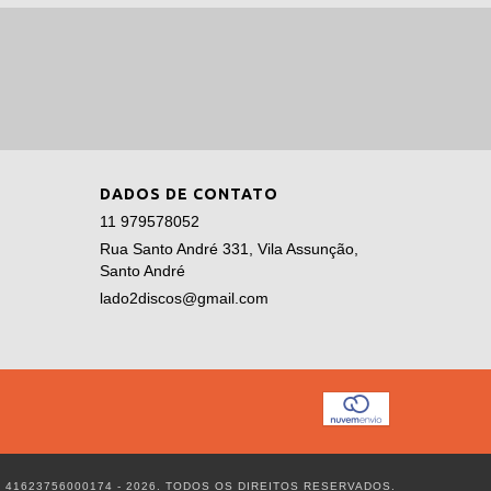
DADOS DE CONTATO
11 979578052
Rua Santo André 331, Vila Assunção,
Santo André
lado2discos@gmail.com
 41623756000174 - 2026. TODOS OS DIREITOS RESERVADOS.