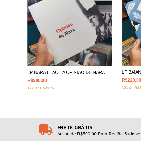
LP BAIA
LP NARA LEÃO - A OPINIÃO DE NARA
R$220,0
R$200,00
12
x de
R$2
12
x de
R$20,57
FRETE GRÁTIS
Acima de R$500,00 Para Região Sudeste