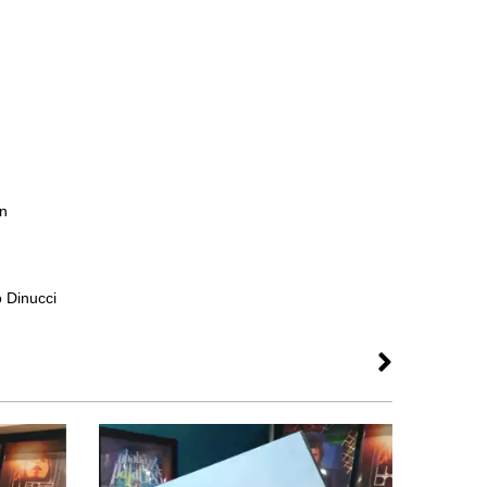
en
 Dinucci