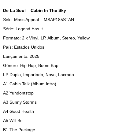
De La Soul – Cabin In The Sky
Selo: Mass Appeal – MSAP185STAN
Série: Legend Has It
Formato: 2 x Vinyl, LP, Album, Stereo, Yellow
País: Estados Unidos
Lançamento: 2025
Gênero: Hip Hop, Boom Bap
LP Duplo, Importado, Novo, Lacrado
A1
Cabin Talk (Album Intro)
A2
Yuhdontstop
A3
Sunny Storms
A4
Good Health
A5
Will Be
B1
The Package