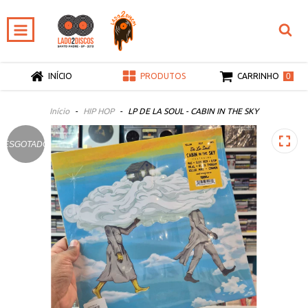
0
INÍCIO
PRODUTOS
CARRINHO
Início
-
HIP HOP
-
LP DE LA SOUL - CABIN IN THE SKY
ESGOTADO