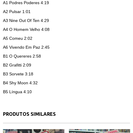
A1
Podres Poderes 4:19
A2
Pulsar 1:01
A3
Nine Out Of Ten 4:29
A4
O Homem Velho 4:08
A5
Comeu 2:02
A6
Vivendo Em Paz 2:45
B1
O Quereres 2:58
B2
Grafitti 2:09
B3
Sorvete 3:18
B4
Shy Moon 4:32
B5
Língua 4:10
PRODUTOS SIMILARES