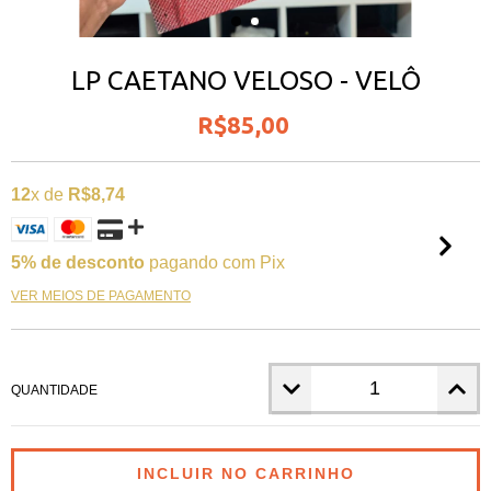
LP CAETANO VELOSO - VELÔ
R$85,00
12
x de
R$8,74
5% de desconto
pagando com Pix
VER MEIOS DE PAGAMENTO
QUANTIDADE