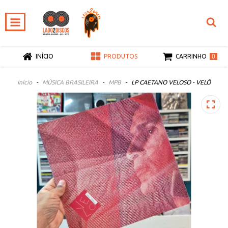
0
INÍCIO
PRODUTOS
CARRINHO
Início
-
MÚSICA BRASILEIRA
-
MPB
-
LP CAETANO VELOSO - VELÔ