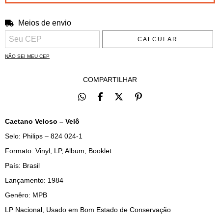
Meios de envio
Entregas para o CEP:
ALTERAR CEP
CALCULAR
NÃO SEI MEU CEP
COMPARTILHAR
Caetano Veloso – Velô
Selo: Philips – 824 024-1
Formato: Vinyl, LP, Album, Booklet
País: Brasil
Lançamento: 1984
Genêro: MPB
LP Nacional, Usado em Bom Estado de Conservação