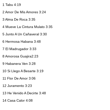
1
Tabu 4:19
2
Amor De Mis Amores 3:24
3
Alma De Roca 3:35
4
Mueve La Cintura Mulato
3:35
5
Junto A Un Cañaveral 3:30
6
Hermosa Habana
3:48
7
El Madrugador 3:33
8
Amorosa Guajira2:23
9
Habanera Ven 3:28
10
Si Llego A Besarte 3:19
11
Flor De Amor 3:06
12
Juramento 3:23
13
He Venido A Decirte 3:48
14
Casa Calor 4:08