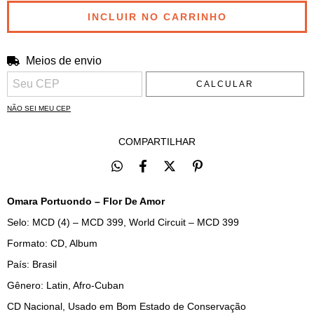
Meios de envio
Entregas para o CEP:
ALTERAR CEP
CALCULAR
NÃO SEI MEU CEP
COMPARTILHAR
Omara Portuondo – Flor De Amor
Selo: MCD (4) – MCD 399, World Circuit – MCD 399
Formato: CD, Album
País: Brasil
Gênero: Latin, Afro-Cuban
CD Nacional, Usado em Bom Estado de Conservação