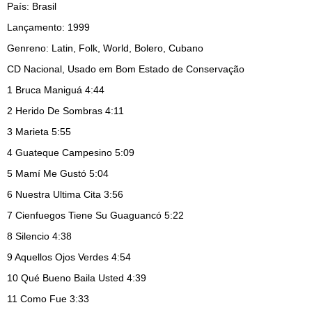
País: Brasil
Lançamento: 1999
Genreno: Latin, Folk, World, Bolero, Cubano
CD Nacional, Usado em Bom Estado de Conservação
1
Bruca Maniguá 4:44
2
Herido De Sombras 4:11
3
Marieta 5:55
4
Guateque Campesino 5:09
5
Mamí Me Gustó 5:04
6
Nuestra Ultima Cita 3:56
7
Cienfuegos Tiene Su Guaguancó 5:22
8
Silencio 4:38
9
Aquellos Ojos Verdes
4:54
10
Qué Bueno Baila Usted
4:39
11
Como Fue 3:33