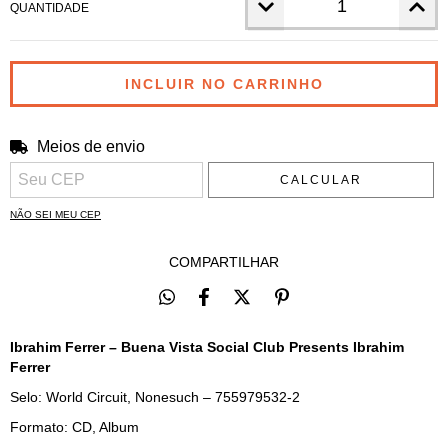
QUANTIDADE
Meios de envio
Entregas para o CEP:
ALTERAR CEP
CALCULAR
NÃO SEI MEU CEP
COMPARTILHAR
Ibrahim Ferrer – Buena Vista Social Club Presents Ibrahim
Ferrer
Selo: World Circuit, Nonesuch – 755979532-2
Formato: CD, Album