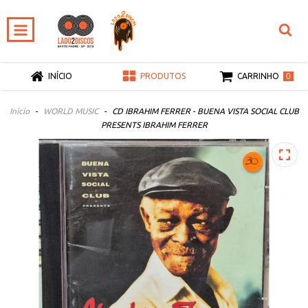
0
INÍCIO
PRODUTOS
CARRINHO
Início
-
WORLD MUSIC
-
CD IBRAHIM FERRER - BUENA VISTA SOCIAL CLUB
PRESENTS IBRAHIM FERRER